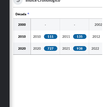
Década
Década
2000
2002
-
-
2010
2010
111
2011
135
2012
2020
2020
727
2021
938
2022