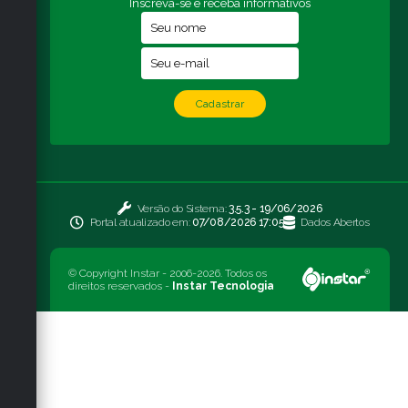
Inscreva-se e receba informativos
Cadastrar
Versão do Sistema:
3.5.3 - 19/06/2026
Portal atualizado em:
07/08/2026 17:05
Dados Abertos
© Copyright Instar - 2006-2026. Todos os
direitos reservados -
Instar Tecnologia