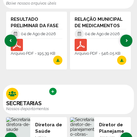
Baixe nossos arquivos úteis
RESULTADO
RELAÇÃO MUNICIPAL
PRELIMINAR DA FASE
DE MEDICAMENTOS
DE SELEÇÃO
ESSENCIAIS
04 de Ago de 2026
04 de Ago de 2026
PDF
195,39 KB
PDF
546,05 KB
VER MAIS
SECRETARIAS
Nossos departamentos
Diretora de
Diretor de
Saúde
Planejame