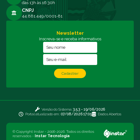
das 13h às 16:30h
CNPJ
44.881.449/0001-81
Newsletter
Inscreva-se e receba informativos
Cadastrar
Versão do Sistema:
3.5.3 - 19/06/2026
Portal atualizado em:
07/08/2026 17:05
Dados Abertos
© Copyright Instar - 2006-2026. Todos os direitos
reservados -
Instar Tecnologia