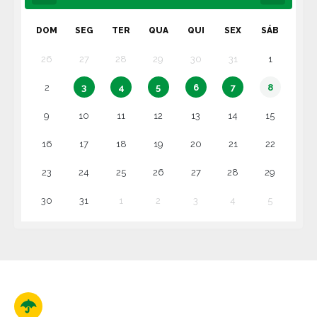
DOM
SEG
TER
QUA
QUI
SEX
SÁB
26
27
28
29
30
31
1
2
3
4
5
6
7
8
9
10
11
12
13
14
15
16
17
18
19
20
21
22
23
24
25
26
27
28
29
30
31
1
2
3
4
5