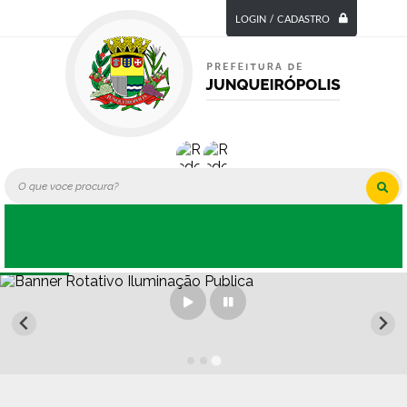
LOGIN / CADASTRO
Iluminação Publica