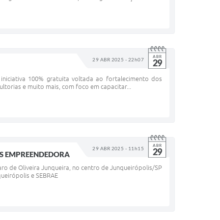
ABR
29 ABR 2025 - 22h07
29
niciativa 100% gratuita voltada ao fortalecimento dos
ltorias e muito mais, com foco em capacitar...
ABR
29 ABR 2025 - 11h15
29
OLIS EMPREENDEDORA
o de Oliveira Junqueira, no centro de Junqueirópolis/SP
queirópolis e SEBRAE