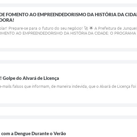
E FOMENTO AO EMPREENDEDORISMO DA HISTÓRIA DA CIDA
EDORA!
colar! Prepare-se para o futuro do seu negócio! 🚀 🌟 A Prefeitura de Junqu
MENTO AO EMPREENDEDORISMO DA HISTÓRIA DA CIDADE: O PROGRAMA CID
! Golpe do Alvará de Licença
 e-mails falsos que informam, de maneira indevida, que o Alvará de Licença foi
 com a Dengue Durante o Verão