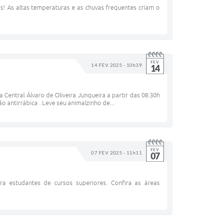
s! As altas temperaturas e as chuvas frequentes criam o
FEV
14 FEV 2025 - 10h39
14
 Central Álvaro de Oliveira Junqueira a partir das 08:30h
 antirrábica . Leve seu animalzinho de...
FEV
07 FEV 2025 - 11h11
07
ra estudantes de cursos superiores. Confira as áreas