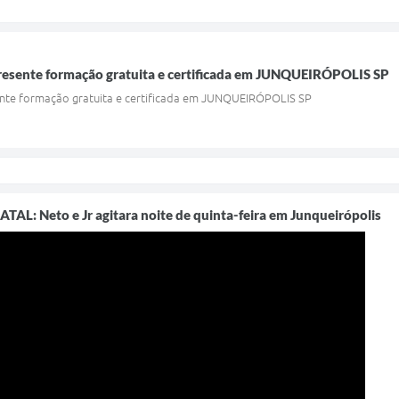
resente formação gratuita e certificada em JUNQUEIRÓPOLIS SP
nte formação gratuita e certificada em JUNQUEIRÓPOLIS SP
L: Neto e Jr agitara noite de quinta-feira em Junqueirópolis