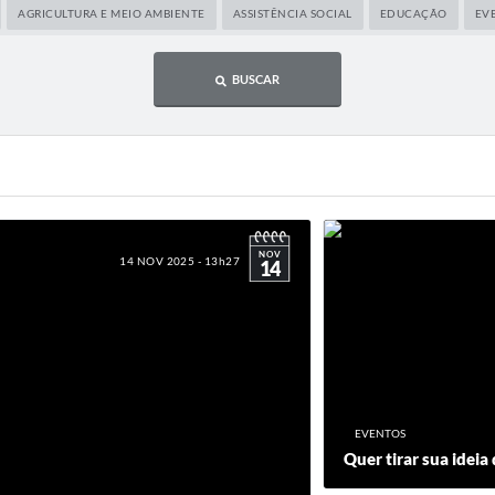
AGRICULTURA E MEIO AMBIENTE
ASSISTÊNCIA SOCIAL
EDUCAÇÃO
EV
BUSCAR
NOV
14 NOV 2025 - 13h27
14
EVENTOS
Quer tirar sua ideia