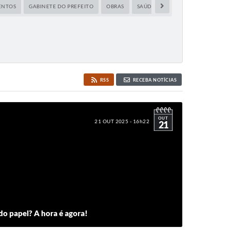
ENTOS
GABINETE DO PREFEITO
OBRAS
SAÚDE
RSS
RECEBA NOTÍCIAS
OUT
21 OUT 2025 - 16h22
21
 do papel? A hora é agora!