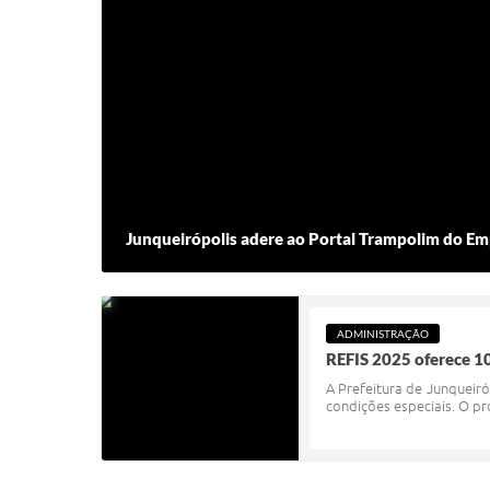
Junqueirópolis adere ao Portal Trampolim do E
ADMINISTRAÇÃO
REFIS 2025 oferece 1
A Prefeitura de Junqueiró
condições especiais. O p