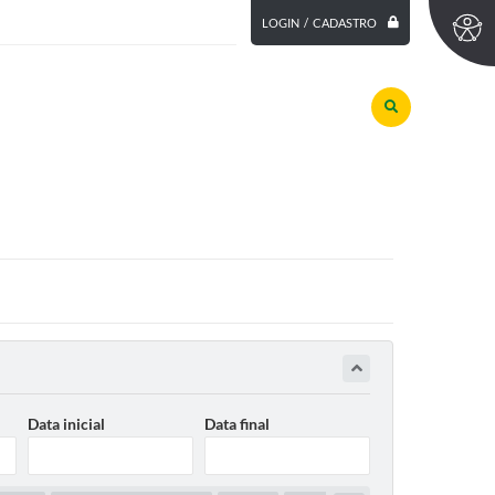
LOGIN / CADASTRO
Data inicial
Data final