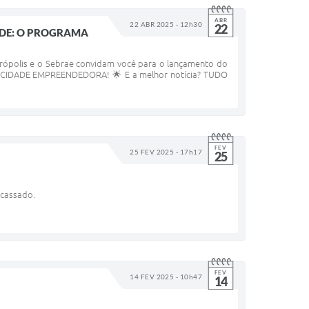
ABR
22 ABR 2025 - 12h30
22
DE: O PROGRAMA
eirópolis e o Sebrae convidam você para o lançamento do
ADE EMPREENDEDORA! 🌟 E a melhor notícia? TUDO
FEV
25 FEV 2025 - 17h17
25
 cassado.
FEV
14 FEV 2025 - 10h47
14