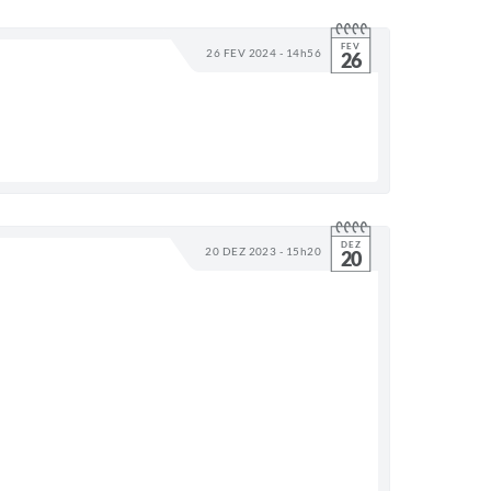
FEV
26 FEV 2024 - 14h56
26
DEZ
20 DEZ 2023 - 15h20
20