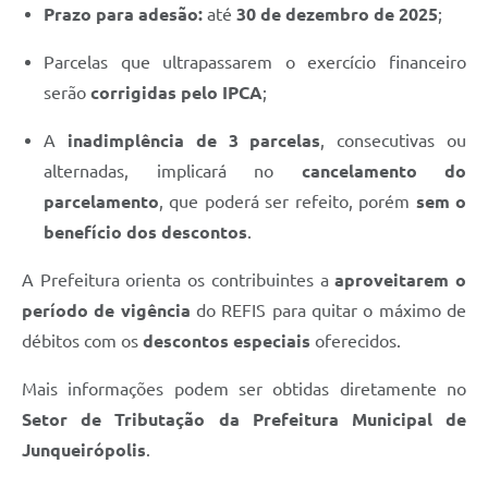
Prazo para adesão:
até
30 de dezembro de 2025
;
Parcelas que ultrapassarem o exercício financeiro
serão
corrigidas pelo IPCA
;
A
inadimplência de 3 parcelas
, consecutivas ou
alternadas, implicará no
cancelamento do
parcelamento
, que poderá ser refeito, porém
sem o
benefício dos descontos
.
A Prefeitura orienta os contribuintes a
aproveitarem o
período de vigência
do REFIS para quitar o máximo de
débitos com os
descontos especiais
oferecidos.
Mais informações podem ser obtidas diretamente no
Setor de Tributação da Prefeitura Municipal de
Junqueirópolis
.