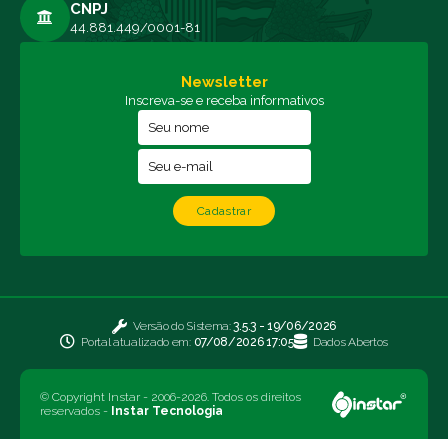
CNPJ
44.881.449/0001-81
Newsletter
Inscreva-se e receba informativos
Cadastrar
Versão do Sistema:
3.5.3 - 19/06/2026
Portal atualizado em:
07/08/2026 17:05
Dados Abertos
© Copyright Instar - 2006-2026. Todos os direitos
reservados -
Instar Tecnologia