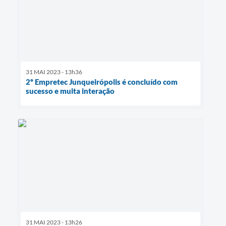
31 MAI 2023 - 13h36
2º Empretec Junqueirópolis é concluído com
sucesso e muita interação
31 MAI 2023 - 13h26