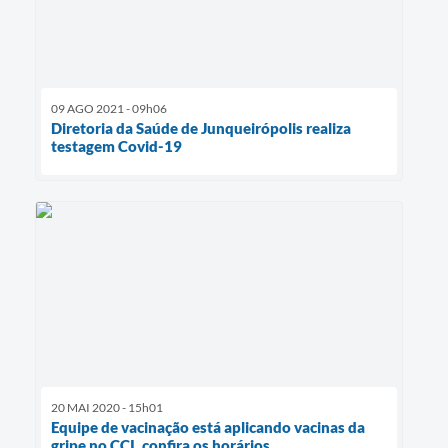
09 AGO 2021 - 09h06
Diretoria da Saúde de Junqueirópolis realiza
testagem Covid-19
20 MAI 2020 - 15h01
Equipe de vacinação está aplicando vacinas da
gripe no CCI, confira os horários