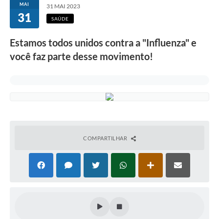
MAI
31 MAI 2023
31
SAÚDE
Estamos todos unidos contra a "Influenza" e
você faz parte desse movimento!
COMPARTILHAR