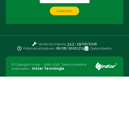
Cadastrar
Versão do Sistema:
3.5.3 - 19/06/2026
Portal atualizado em:
06/08/2026 17:15
Dados Abertos
© Copyright Instar - 2006-2026. Todos os direitos
reservados -
Instar Tecnologia