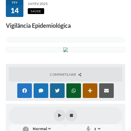
FEV
14 FEV 2025
14
SAÚDE
Vigilância Epidemiológica
COMPARTILHAR