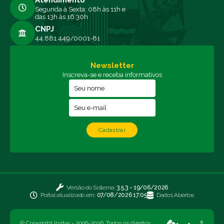
Segunda à Sexta: 08h às 11h e
das 13h às 16:30h
CNPJ
44.881.449/0001-81
Newsletter
Inscreva-se e receba informativos
Cadastrar
Versão do Sistema:
3.5.3 - 19/06/2026
Portal atualizado em:
07/08/2026 17:05
Dados Abertos
© Copyright Instar - 2006-2026. Todos os direitos