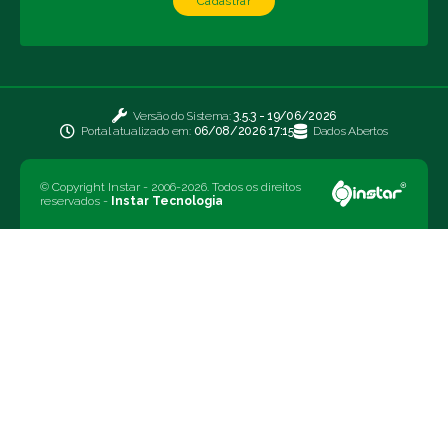
Cadastrar
Versão do Sistema:
3.5.3 - 19/06/2026
Portal atualizado em:
06/08/2026 17:15
Dados Abertos
© Copyright Instar - 2006-2026. Todos os direitos
reservados -
Instar Tecnologia