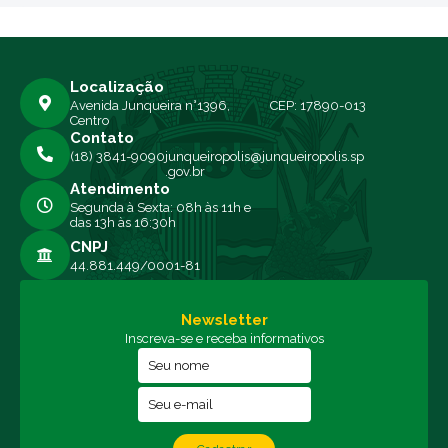
Localização
Avenida Junqueira n°1396,
CEP: 17890-013
Centro
Contato
(18) 3841-9090
junqueiropolis@junqueiropolis.sp
.gov.br
Atendimento
Segunda à Sexta: 08h às 11h e
das 13h às 16:30h
CNPJ
44.881.449/0001-81
Newsletter
Inscreva-se e receba informativos