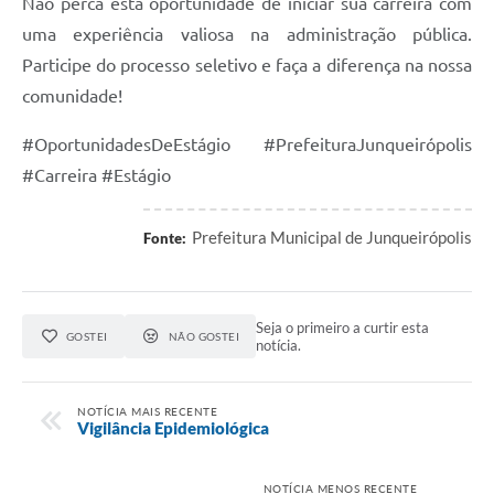
Não perca esta oportunidade de iniciar sua carreira com
uma experiência valiosa na administração pública.
Participe do processo seletivo e faça a diferença na nossa
comunidade!
#OportunidadesDeEstágio #PrefeituraJunqueirópolis
#Carreira #Estágio
Prefeitura Municipal de Junqueirópolis
Fonte:
Seja o primeiro a curtir esta
GOSTEI
NÃO GOSTEI
notícia.
NOTÍCIA MAIS RECENTE
Vigilância Epidemiológica
NOTÍCIA MENOS RECENTE