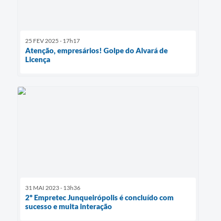
25 FEV 2025 - 17h17
Atenção, empresários! Golpe do Alvará de
Licença
31 MAI 2023 - 13h36
2º Empretec Junqueirópolis é concluído com
sucesso e muita interação