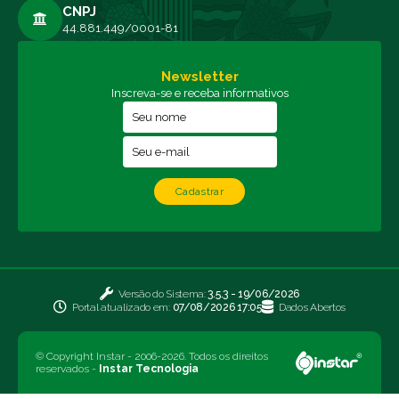
CNPJ
44.881.449/0001-81
Newsletter
Inscreva-se e receba informativos
Cadastrar
Versão do Sistema:
3.5.3 - 19/06/2026
Portal atualizado em:
07/08/2026 17:05
Dados Abertos
© Copyright Instar - 2006-2026. Todos os direitos
reservados -
Instar Tecnologia