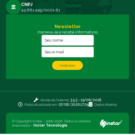
CNPJ
44.881.449/0001-81
Newsletter
Inscreva-se e receba informativos
Cadastrar
Versão do Sistema:
3.5.3 - 19/06/2026
Portal atualizado em:
07/08/2026 17:05
Dados Abertos
© Copyright Instar - 2006-2026. Todos os direitos
reservados -
Instar Tecnologia