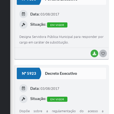
T
E
Data:
03/08/2017
I
Situação:
EM VIGOR
Designa Servidora Pública Municipal para responder por
cargo em caráter de substituição.
BAIXAR
G
O
S
Nº 5923
Decreto Executivo
T
E
Data:
03/08/2017
I
Situação:
EM VIGOR
Dispõe sobre a regulamentação do acesso a