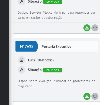
Situação:
EM VIGOR
Designa Servidor Público Municipal para responder por
cargo em caráter de substituição.
BAIXAR
G
O
S
Nº 7635
Portaria Executivo
T
E
Data:
18/07/2017
I
Situação:
EM VIGOR
Dispõe sobre evolução funcional de professores do
magistério.
BAIXAR
G
O