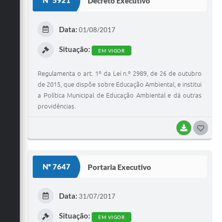
Nº 5921
Decreto Executivo
T
E
Data:
01/08/2017
I
Situação:
EM VIGOR
Regulamenta o art. 1º da Lei n.º 2989, de 26 de outubro
de 2015, que dispõe sobre Educação Ambiental, e institui
a Política Municipal de Educação Ambiental e dá outras
providências.
BAIXAR
G
O
S
Nº 7647
Portaria Executivo
T
E
Data:
31/07/2017
I
Situação:
EM VIGOR