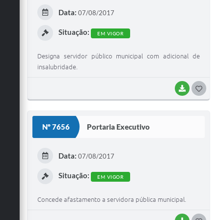
E
Data:
07/08/2017
I
Situação:
EM VIGOR
Designa servidor público municipal com adicional de
insalubridade.
BAIXAR
G
O
S
Nº 7656
Portaria Executivo
T
E
Data:
07/08/2017
I
Situação:
EM VIGOR
Concede afastamento a servidora pública municipal.