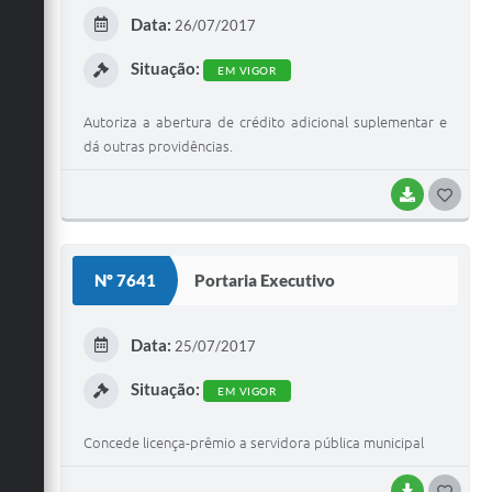
E
Data:
26/07/2017
I
Situação:
EM VIGOR
Autoriza a abertura de crédito adicional suplementar e
dá outras providências.
BAIXAR
G
O
S
Nº 7641
Portaria Executivo
T
E
Data:
25/07/2017
I
Situação:
EM VIGOR
Concede licença-prêmio a servidora pública municipal
BAIXAR
G