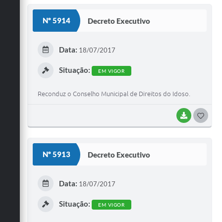
S
Nº 5914
Decreto Executivo
T
E
Data:
18/07/2017
I
Situação:
EM VIGOR
Reconduz o Conselho Municipal de Direitos do Idoso.
BAIXAR
G
O
S
Nº 5913
Decreto Executivo
T
E
Data:
18/07/2017
I
Situação:
EM VIGOR