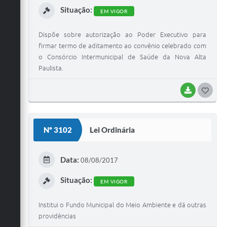
Situação:
EM VIGOR
Dispõe sobre autorização ao Poder Executivo para
firmar termo de aditamento ao convênio celebrado com
o Consórcio Intermunicipal de Saúde da Nova Alta
Paulista.
BAIXAR
G
O
S
Nº 3102
Lei Ordinária
T
E
Data:
08/08/2017
I
Situação:
EM VIGOR
Institui o Fundo Municipal do Meio Ambiente e dá outras
providências