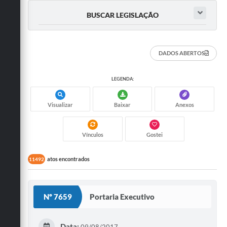
BUSCAR LEGISLAÇÃO
DADOS ABERTOS
LEGENDA:
Visualizar
Baixar
Anexos
Vínculos
Gostei
atos encontrados
11492
Nº 7659
Portaria Executivo
Data:
09/08/2017