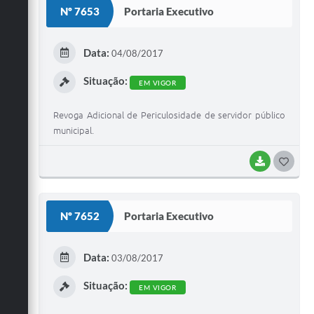
Nº 7653
Portaria Executivo
T
E
Data:
04/08/2017
I
Situação:
EM VIGOR
Revoga Adicional de Periculosidade de servidor público
municipal.
BAIXAR
G
O
S
Nº 7652
Portaria Executivo
T
E
Data:
03/08/2017
I
Situação:
EM VIGOR