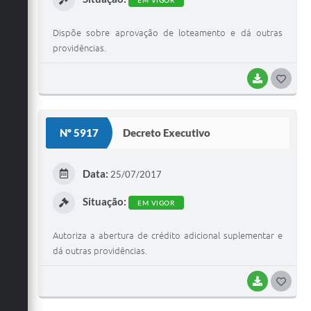
EM VIGOR
Dispõe sobre aprovação de loteamento e dá outras
providências.
BAIXAR
G
O
S
Nº 5917
Decreto Executivo
T
E
Data:
25/07/2017
I
Situação:
EM VIGOR
Autoriza a abertura de crédito adicional suplementar e
dá outras providências.
BAIXAR
G
O