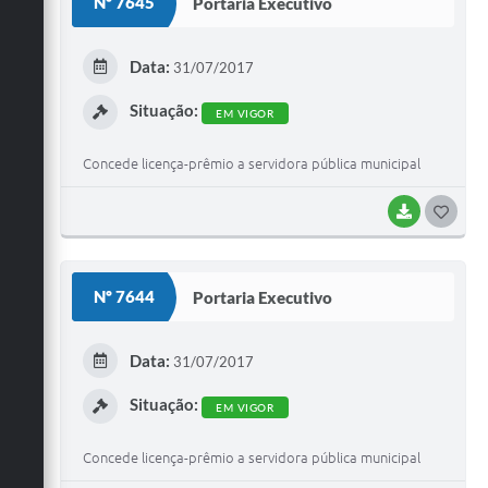
Nº 7645
Portaria Executivo
T
E
Data:
31/07/2017
I
Situação:
EM VIGOR
Concede licença-prêmio a servidora pública municipal
BAIXAR
G
O
S
Nº 7644
Portaria Executivo
T
E
Data:
31/07/2017
I
Situação:
EM VIGOR
Concede licença-prêmio a servidora pública municipal