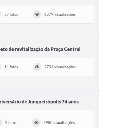
37 fotos
6879 visualizações
jeto de revitalização da Praça Central
11 fotos
2754 visualizações
versário de Junqueirópolis 74 anos
9 fotos
3980 visualizações