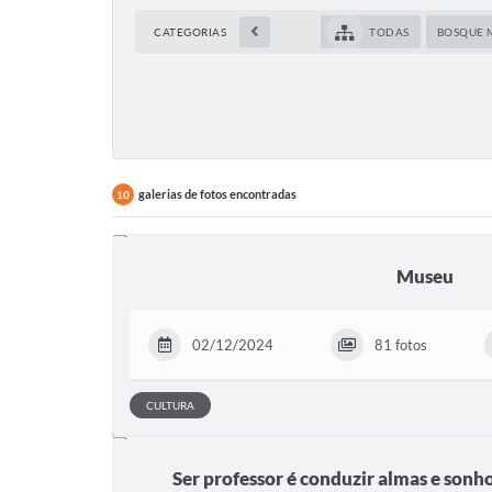
CATEGORIAS
TODAS
BOSQUE 
galerias de fotos encontradas
10
Museu
02/12/2024
81 fotos
CULTURA
Ser professor é conduzir almas e sonh