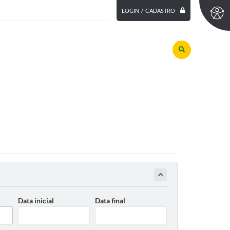
LOGIN / CADASTRO
Data inicial
Data final