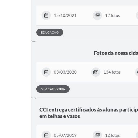
15/10/2021
12 fotos
EDUCAÇÃO
Fotos da nossa cid
03/03/2020
134 fotos
SEM CATEGORIA
CCI entrega certificados às alunas partici
em telhas e vasos
05/07/2019
12 fotos