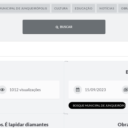
MUNICIPAL DE JUNQUEIRÓPOLIS
CULTURA
EDUCAÇÃO
NOTÍCIAS
OBR
BUSCAR
1012 visualizações
15/09/2023
BOSQUE MUNICIPAL DE JUNQUEIRÓPOLI
os. É lapidar diamantes
Obra