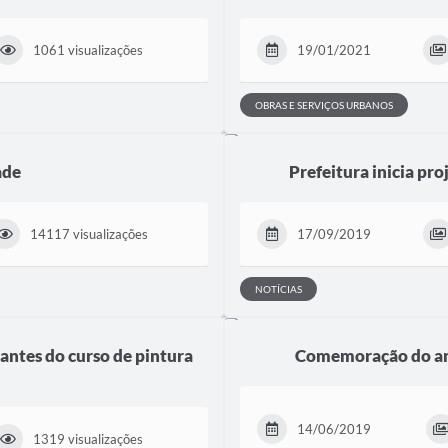
1061 visualizações
19/01/2021
OBRAS E SERVIÇOS URBANOS
ade
Prefeitura inicia pro
14117 visualizações
17/09/2019
NOTÍCIAS
pantes do curso de pintura
Comemoração do ani
14/06/2019
1319 visualizações