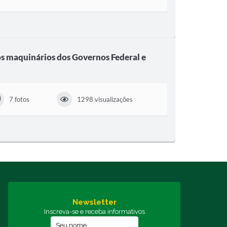
s maquinários dos Governos Federal e
7 fotos
1298 visualizações
Newsletter
Inscreva-se e receba informativos