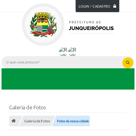
LOGIN / CADASTRO
Galeria de Fotos
Galeria de Fotos
Fotos da nossa cidade