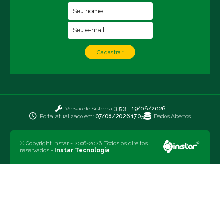
Cadastrar
Versão do Sistema:
3.5.3 - 19/06/2026
Portal atualizado em:
07/08/2026 17:05
Dados Abertos
© Copyright Instar - 2006-2026. Todos os direitos
reservados -
Instar Tecnologia