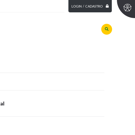
LOGIN / CADASTRO
al