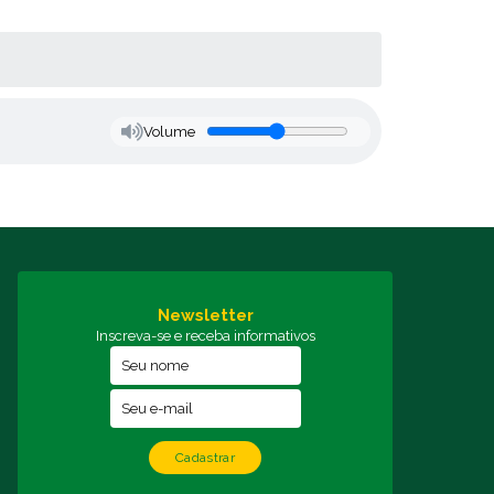
Volume
Newsletter
Inscreva-se e receba informativos
Cadastrar