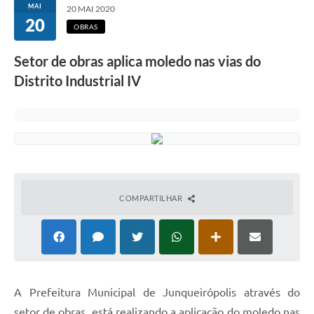
MAI
20 MAI 2020
20
OBRAS
Setor de obras aplica moledo nas vias do
Distrito Industrial IV
COMPARTILHAR
A Prefeitura Municipal de Junqueirópolis através do
setor de obras, está realizando a aplicação do moledo nas