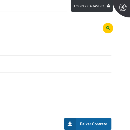
LOGIN / CADASTRO
Baixar Contrato