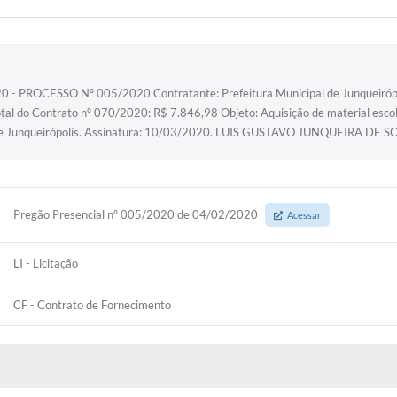
 PROCESSO Nº 005/2020 Contratante: Prefeitura Municipal de Junqueiró
 do Contrato nº 070/2020: R$ 7.846,98 Objeto: Aquisição de material escolar 
l de Junqueirópolis. Assinatura: 10/03/2020. LUIS GUSTAVO JUNQUEIRA DE SO
Pregão Presencial nº 005/2020 de 04/02/2020
Acessar
LI - Licitação
CF - Contrato de Fornecimento
S MÍDIAS