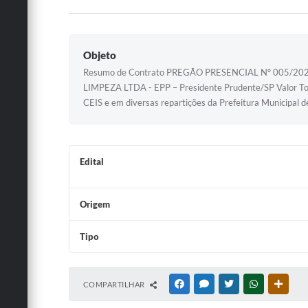
Objeto
Resumo de Contrato PREGÃO PRESENCIAL Nº 005/2020 -
LIMPEZA LTDA - EPP – Presidente Prudente/SP Valor Total
CEIS e em diversas repartições da Prefeitura Municipa
Edital
Origem
Tipo
COMPARTILHAR
FACEBOOK
MESSENGER
TWITTER
WHATSAPP
OUTRA