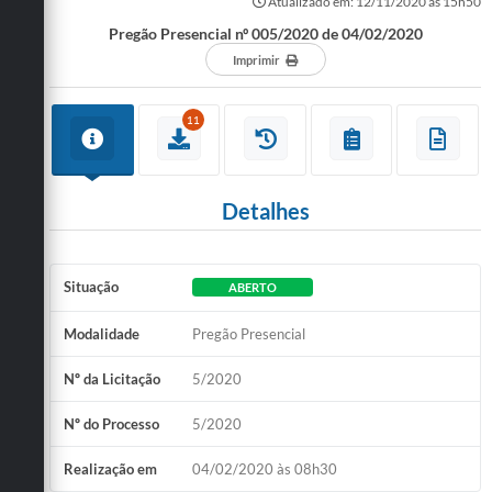
Atualizado em: 12/11/2020 às 15h50
Pregão Presencial nº 005/2020 de 04/02/2020
Imprimir
11
Detalhes
Situação
ABERTO
Modalidade
Pregão Presencial
Nº da Licitação
5/2020
Nº do Processo
5/2020
Realização em
04/02/2020 às 08h30