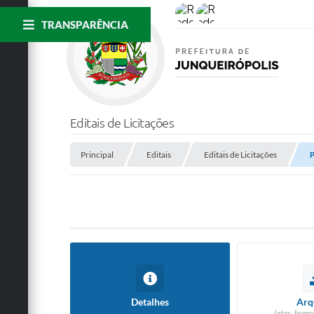
TRANSPARÊNCIA
Editais de Licitações
Principal
Editais
Editais de Licitações
P
Detalhes
Arq
(atas, homo