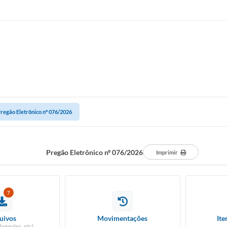
regão Eletrônico nº 076/2026
Pregão Eletrônico nº 076/2026
Imprimir
7
uivos
Movimentações
Ite
logações, etc)