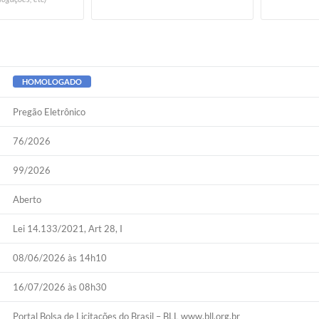
HOMOLOGADO
Pregão Eletrônico
76/2026
99/2026
Aberto
Lei 14.133/2021, Art 28, I
08/06/2026 às 14h10
16/07/2026 às 08h30
Portal Bolsa de Licitações do Brasil – BLL www.bll.org.br