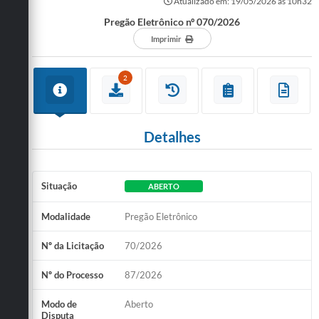
Atualizado em: 19/05/2026 às 10h32
Pregão Eletrônico nº 070/2026
Imprimir
2
Detalhes
Situação
ABERTO
Modalidade
Pregão Eletrônico
Nº da Licitação
70/2026
Nº do Processo
87/2026
Modo de
Aberto
Disputa