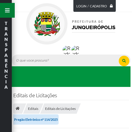
LOGIN / CADASTRO
T
R
A
N
S
P
A
R
Ê
N
C
I
A
Editais de Licitações
Editais
Editais de Licitações
Pregão Eletrônico nº 114/2025