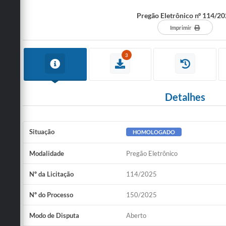
Pregão Eletrônico nº 114/2
Imprimir
3
Detalhes
Situação
HOMOLOGADO
Modalidade
Pregão Eletrônico
Nº da Licitação
114/2025
Nº do Processo
150/2025
Modo de Disputa
Aberto