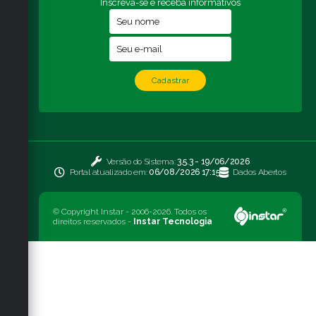
Inscreva-se e receba informativos
Cadastrar
Versão do Sistema:
3.5.3 - 19/06/2026
Portal atualizado em:
06/08/2026 17:15
Dados Abertos
© Copyright Instar - 2006-2026. Todos os
direitos reservados -
Instar Tecnologia