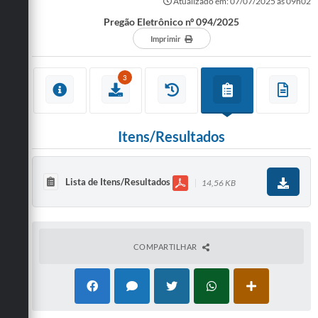
Atualizado em: 07/07/2025 às 09h02
Pregão Eletrônico nº 094/2025
Imprimir
3
Itens/Resultados
Lista de Itens/Resultados
14,56 KB
COMPARTILHAR