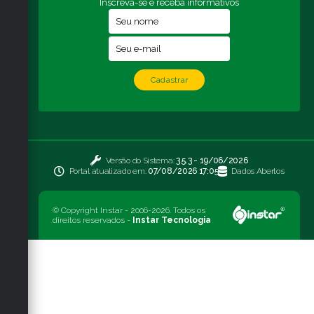
Inscreva-se e receba informativos
Cadastrar
Versão do Sistema:
3.5.3 - 19/06/2026
Portal atualizado em:
07/08/2026 17:05
Dados Abertos
© Copyright Instar - 2006-2026. Todos os
direitos reservados -
Instar Tecnologia