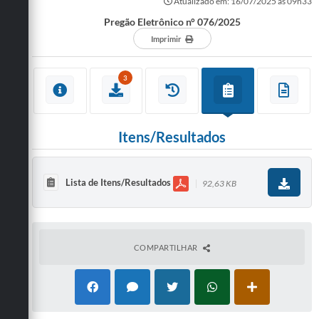
Atualizado em: 16/07/2025 às 09h33
Pregão Eletrônico n° 076/2025
Imprimir
3
Itens/Resultados
Lista de Itens/Resultados
92,63 KB
COMPARTILHAR