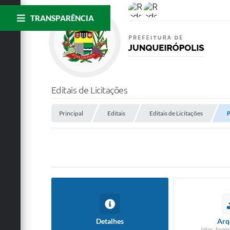
TRANSPARÊNCIA
Editais de Licitações
Principal
Editais
Editais de Licitações
P
Detalhes
Arq
(atas, homo