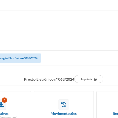
regão Eletrônico nº 063/2024
Pregão Eletrônico nº 063/2024
Imprimir
3
uivos
Movimentações
Ite
logações, etc)