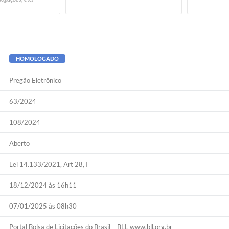
HOMOLOGADO
Pregão Eletrônico
63/2024
108/2024
Aberto
Lei 14.133/2021, Art 28, I
18/12/2024 às 16h11
07/01/2025 às 08h30
Portal Bolsa de Licitações do Brasil – BLL www.bll.org.br