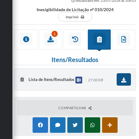
Atualizado em: 23/07/2024 às 10h53
Inexigibilidade de Licitação nº 010/2024
Imprimir
1
Itens/Resultados
Lista de Itens/Resultados
27,00 KB
COMPARTILHAR