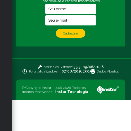
Inscreva-se e receba informativos
Cadastrar
Versão do Sistema:
3.5.3 - 19/06/2026
Portal atualizado em:
07/08/2026 17:05
Dados Abertos
© Copyright Instar - 2006-2026. Todos os
direitos reservados -
Instar Tecnologia