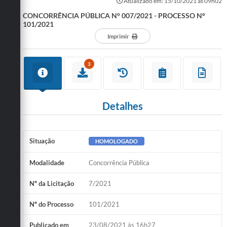
Atualizado em: 15/10/2021 às 09h02
CONCORRÊNCIA PÚBLICA N° 007/2021 - PROCESSO Nº
101/2021
Imprimir
3
Detalhes
Situação
HOMOLOGADO
Modalidade
Concorrência Pública
Nº da Licitação
7/2021
Nº do Processo
101/2021
Publicado em
23/08/2021 às 16h27