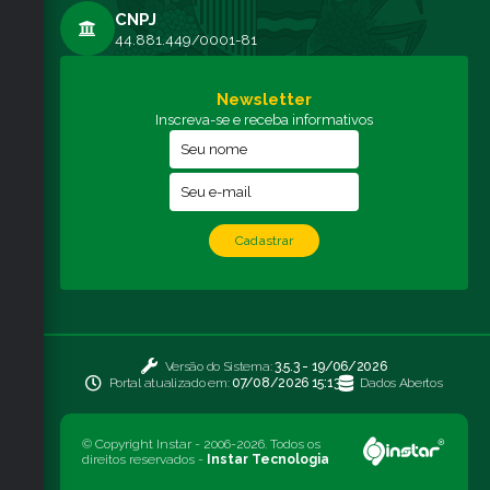
CNPJ
44.881.449/0001-81
Newsletter
Inscreva-se e receba informativos
Cadastrar
Versão do Sistema:
3.5.3 - 19/06/2026
Portal atualizado em:
07/08/2026 15:13
Dados Abertos
© Copyright Instar - 2006-2026. Todos os
direitos reservados -
Instar Tecnologia