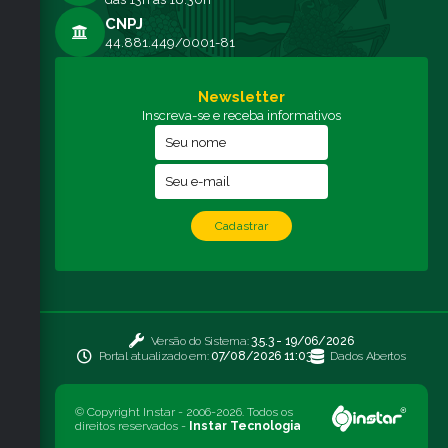
CNPJ
44.881.449/0001-81
Newsletter
Inscreva-se e receba informativos
Cadastrar
Versão do Sistema:
3.5.3 - 19/06/2026
Portal atualizado em:
07/08/2026 11:03
Dados Abertos
© Copyright Instar - 2006-2026. Todos os
direitos reservados -
Instar Tecnologia