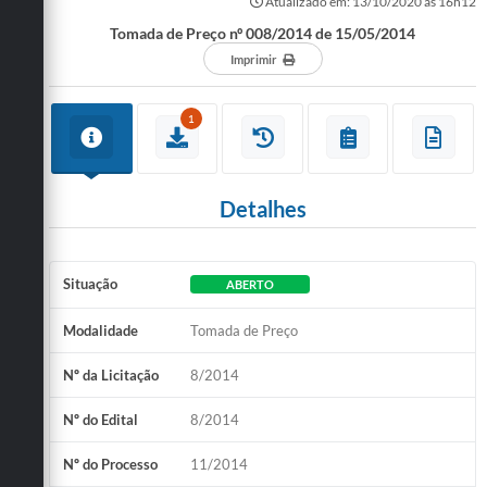
Atualizado em: 13/10/2020 às 16h12
Tomada de Preço nº 008/2014 de 15/05/2014
Imprimir
1
Detalhes
Situação
ABERTO
Modalidade
Tomada de Preço
Nº da Licitação
8/2014
Nº do Edital
8/2014
Nº do Processo
11/2014