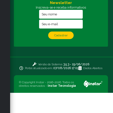
Newsletter
Inscreva-se e receba informativos
Cadastrar
Versão do Sistema:
3.5.3 - 19/06/2026
Portal atualizado em:
07/08/2026 17:05
Dados Abertos
© Copyright Instar - 2006-2026. Todos os
direitos reservados -
Instar Tecnologia