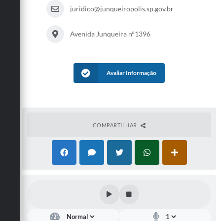
juridico@junqueiropolis.sp.gov.br
Avenida Junqueira n°1396
Avaliar Informação
COMPARTILHAR