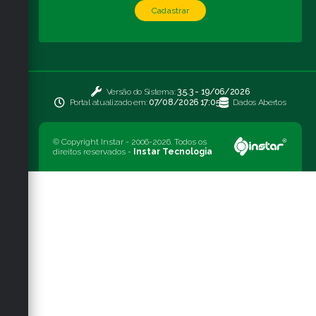
Cadastrar
Versão do Sistema:
3.5.3 - 19/06/2026
Portal atualizado em:
07/08/2026 17:05
Dados Abertos
© Copyright Instar - 2006-2026. Todos os
direitos reservados -
Instar Tecnologia