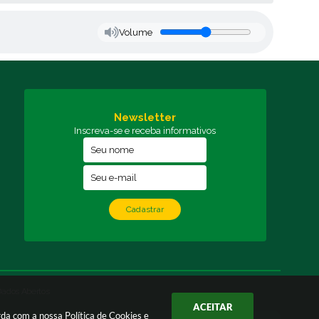
Volume
Newsletter
Inscreva-se e receba informativos
Cadastrar
Dados Abertos
ACEITAR
orda com a nossa
Política de Cookies
e