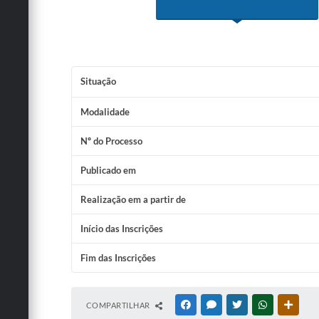
Situação
Modalidade
Nº do Processo
Publicado em
Realização em a partir de
Início das Inscrições
Fim das Inscrições
COMPARTILHAR
FACEBOOK
MESSENGER
TWITTER
WHATSAPP
OUTRA