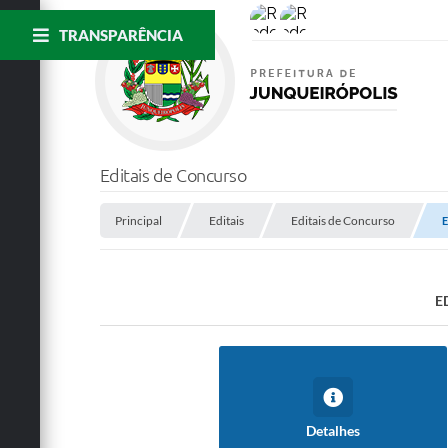
TRANSPARÊNCIA
Editais de Concurso
Principal
Editais
Editais de Concurso
E
E
Detalhes