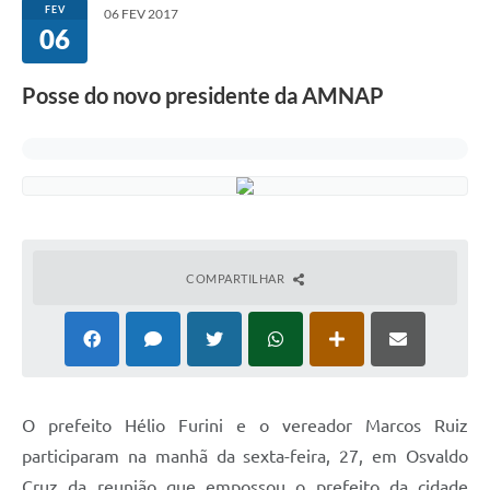
FEV
06 FEV 2017
06
Posse do novo presidente da AMNAP
COMPARTILHAR
O prefeito Hélio Furini e o vereador Marcos Ruiz
participaram na manhã da sexta-feira, 27, em Osvaldo
Cruz da reunião que empossou o prefeito da cidade