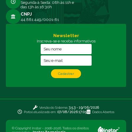
Segunda à Sexta: 08h às 11h e
das 13h às 16:30h
CNPJ
44.881.449/0001-81
Newsletter
Inscreva-se e receba informativos
Cadastrar
Versão do Sistema:
3.5.3 - 19/06/2026
Portal atualizado em:
07/08/2026 17:05
Dados Abertos
© Copyright Instar - 2006-2026. Todos os direitos