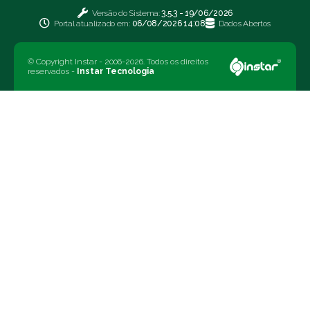
Versão do Sistema:
3.5.3 - 19/06/2026
Portal atualizado em:
06/08/2026 14:08
Dados Abertos
© Copyright Instar - 2006-2026. Todos os direitos
reservados -
Instar Tecnologia