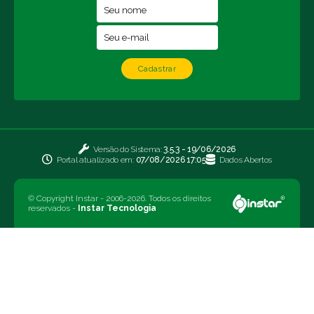
Cadastrar
Versão do Sistema:
3.5.3 - 19/06/2026
Portal atualizado em:
07/08/2026 17:05
Dados Abertos
© Copyright Instar - 2006-2026. Todos os direitos
reservados -
Instar Tecnologia