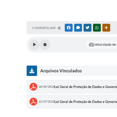
COMPARTILHAR
FACEBOOK
MESSENGER
TWITTER
WHATSAPP
OUTR
Velocidade de l
Arquivos Vinculados
Lei Geral de Proteção de Dados e Gove
18/09/2024
Lei Geral de Proteção de Dados e Governo
15/07/2022