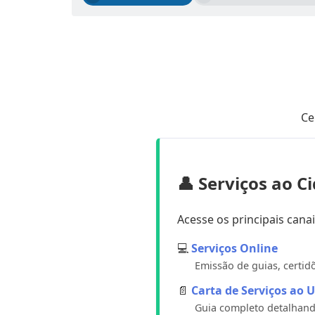
Ce
👤 Serviços ao C
Acesse os principais canai
💻
Serviços Online
Emissão de guias, certid
📄
Carta de Serviços ao 
Guia completo detalhand