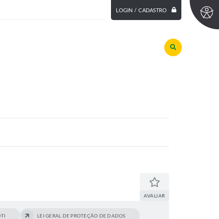
LOGIN / CADASTRO
AVALIAR
TI
LEI GERAL DE PROTEÇÃO DE DADOS