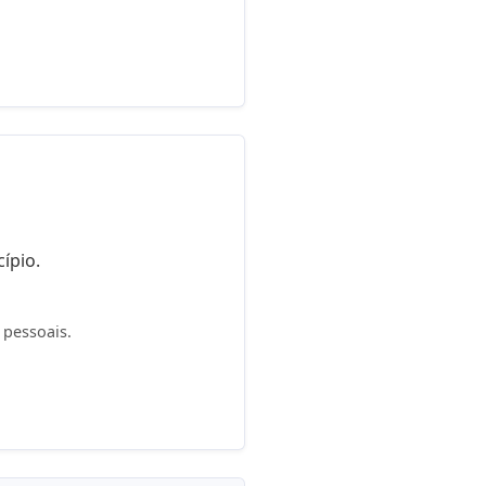
ípio.
 pessoais.