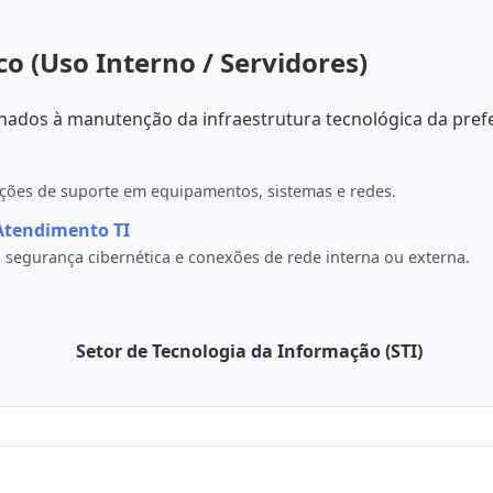
co (Uso Interno / Servidores)
nados à manutenção da infraestrutura tecnológica da prefe
tações de suporte em equipamentos, sistemas e redes.
Atendimento TI
segurança cibernética e conexões de rede interna ou externa.
Setor de Tecnologia da Informação (STI)