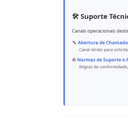
🛠️ Suporte Técni
Canais operacionais desti
🔧
Abertura de Chamado
Canal direto para solici
⚙️
Normas de Suporte e 
Regras de conformidade, 