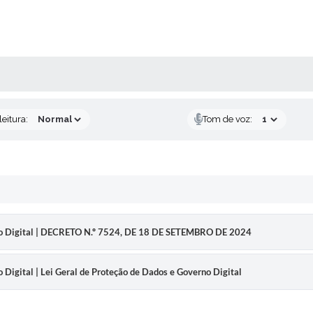
AS MÍDIAS
eitura:
Tom de voz:
rno Digital | DECRETO N.º 7524, DE 18 DE SETEMBRO DE 2024
 Digital | Lei Geral de Proteção de Dados e Governo Digital