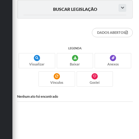
BUSCAR LEGISLAÇÃO
DADOS ABERTOS
LEGENDA:
Visualizar
Baixar
Anexos
Vínculos
Gostei
Nenhum ato foi encontrado