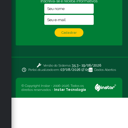
Inscreva-se e receba informativos
Cadastrar
Versão do Sistema:
3.5.3 - 19/06/2026
Portal atualizado em:
07/08/2026 17:05
Dados Abertos
© Copyright Instar - 2006-2026. Todos os
direitos reservados -
Instar Tecnologia