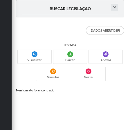
BUSCAR LEGISLAÇÃO
DADOS ABERTOS
LEGENDA:
Visualizar
Baixar
Anexos
Vínculos
Gostei
Nenhum ato foi encontrado