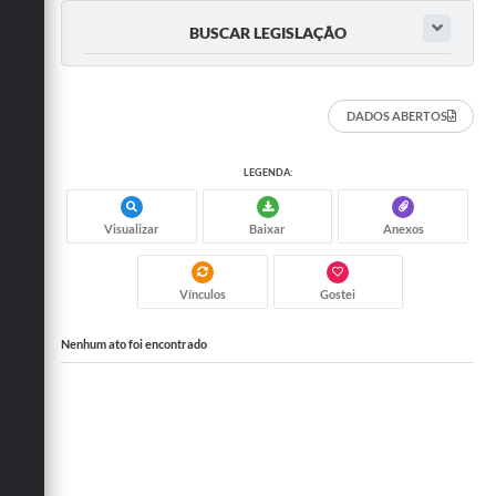
BUSCAR LEGISLAÇÃO
DADOS ABERTOS
LEGENDA:
Visualizar
Baixar
Anexos
Vínculos
Gostei
Nenhum ato foi encontrado