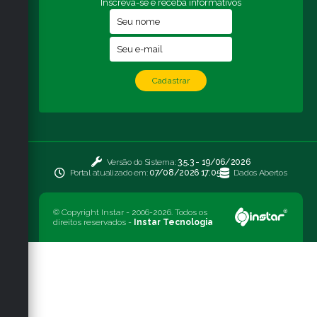
Inscreva-se e receba informativos
Cadastrar
Versão do Sistema:
3.5.3 - 19/06/2026
Portal atualizado em:
07/08/2026 17:05
Dados Abertos
© Copyright Instar - 2006-2026. Todos os
direitos reservados -
Instar Tecnologia