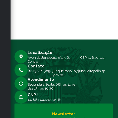
Localização
Avenida Junqueira n°1396,
CEP: 17890-013
Centro
Contato
(18) 3841-9090
junqueiropolis@junqueiropolis.sp
.gov.br
Atendimento
Segunda à Sexta: 08h às 11h e
das 13h às 16:30h
CNPJ
44.881.449/0001-81
Newsletter