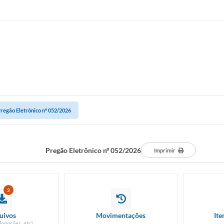
regão Eletrônico nº 052/2026
Pregão Eletrônico nº 052/2026
Imprimir
3
uivos
Movimentações
Ite
logações, etc)