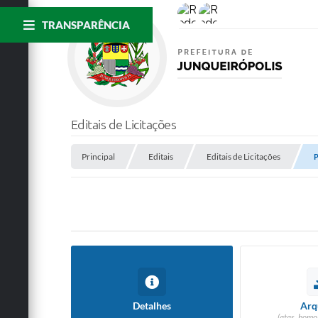
TRANSPARÊNCIA
Editais de Licitações
Principal
Editais
Editais de Licitações
P
Detalhes
Arq
(atas, homo