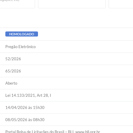
HOMOLOGADO
Pregão Eletrônico
52/2026
65/2026
Aberto
Lei 14.133/2021, Art 28, I
14/04/2026 às 15h30
08/05/2026 às 08h30
Portal Bolsa de Licitações do Brasil – BLL www.bll.org.br