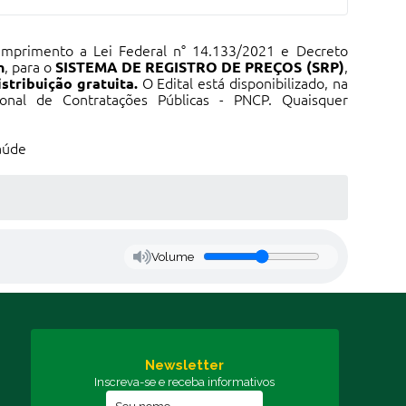
umprimento a Lei Federal n° 14.133/2021 e Decreto
n
, para o
SISTEMA DE REGISTRO DE PREÇOS (SRP)
,
stribuição gratuita.
O Edital está disponibilizado, na
nal de Contratações Públicas - PNCP. Quaisquer
aúde
Volume
Newsletter
Inscreva-se e receba informativos