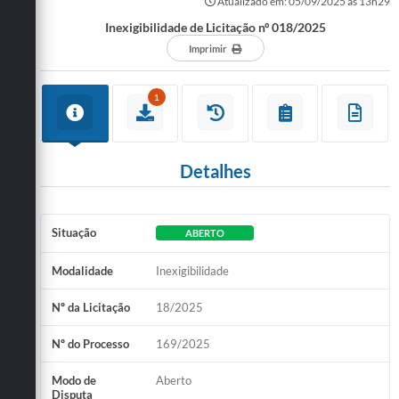
Atualizado em: 05/09/2025 às 13h29
Inexigibilidade de Licitação nº 018/2025
Imprimir
1
Detalhes
Situação
ABERTO
Modalidade
Inexigibilidade
Nº da Licitação
18/2025
Nº do Processo
169/2025
Modo de
Aberto
Disputa