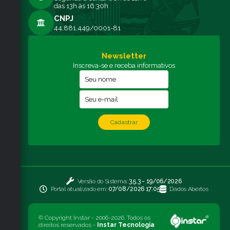
das 13h às 16:30h
CNPJ
44.881.449/0001-81
Newsletter
Inscreva-se e receba informativos
Cadastrar
Versão do Sistema:
3.5.3 - 19/06/2026
Portal atualizado em:
07/08/2026 17:05
Dados Abertos
© Copyright Instar - 2006-2026. Todos os
direitos reservados -
Instar Tecnologia