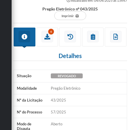
Atualizado em: 04/04/2025 às 15h47
Pregão Eletrônico nº 043/2025
Imprimir
4
Detalhes
Situação
REVOGADO
Modalidade
Pregão Eletrônico
Nº da Licitação
43/2025
Nº do Processo
57/2025
Modo de
Aberto
Disputa