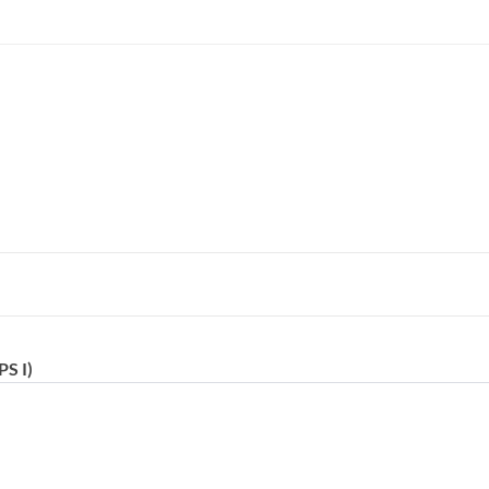
PS I)