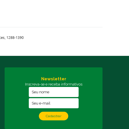
tes, 1288-1390
Newsletter
Inscreva-se e receba informativos
Cadastrar