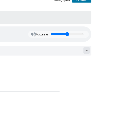
Serviço para:
CIDADÃO
Volume