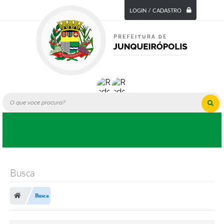
LOGIN / CADASTRO
Busca
Busca