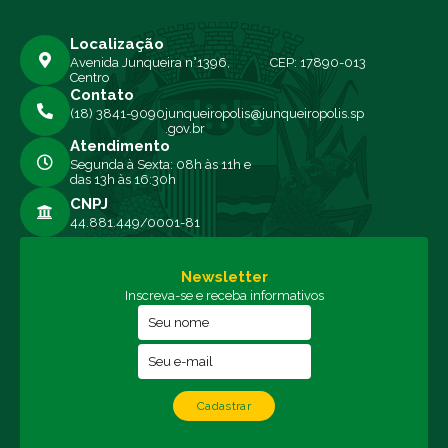
Localização
Avenida Junqueira n°1396,
CEP: 17890-013
Centro
Contato
(18) 3841-9090
junqueiropolis@junqueiropolis.sp
.gov.br
Atendimento
Segunda à Sexta: 08h às 11h e
das 13h às 16:30h
CNPJ
44.881.449/0001-81
Newsletter
Inscreva-se e receba informativos
Cadastrar