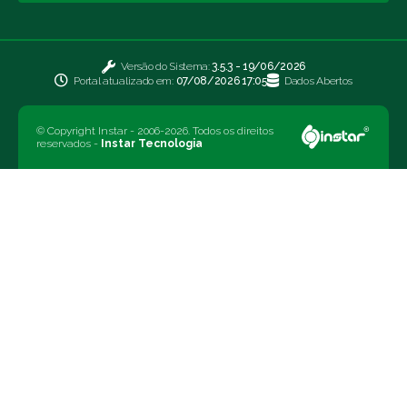
Versão do Sistema:
3.5.3 - 19/06/2026
Portal atualizado em:
07/08/2026 17:05
Dados Abertos
© Copyright Instar - 2006-2026. Todos os direitos
reservados -
Instar Tecnologia